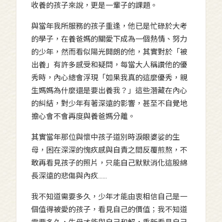
收養的孩子來說，更是一輩子的課題。
與當年我所服務的孩子重逢，他已是忙碌於大考
的學子，在養爸媽的關愛下成為一個熱情、努力
的少年，然而看似陽光開朗的他，其實對於「被
出養」有許多感受和疑問，每當大人稱讚他的優
秀時，內心總會浮現「如果我真的這麼優秀，親
生媽媽為什麼還是要出養我？」這些潛藏在內心
的糾結，對少年有著深遠的影響，甚至不自覺地
擔心會不會再度與養爸媽分離。
其實當年那位與懷中孩子道別時淚眼婆娑的生
母，困在深深的愧疚感與自責之間反覆煎熬，不
敢再看見孩子的照片，只能自己默默消化這股綿
長深遠的悲傷與內疚......
我不知道需要多久，少年才能由衷相信自己是一
個值得被愛的孩子，看見自己的價值；我不知道