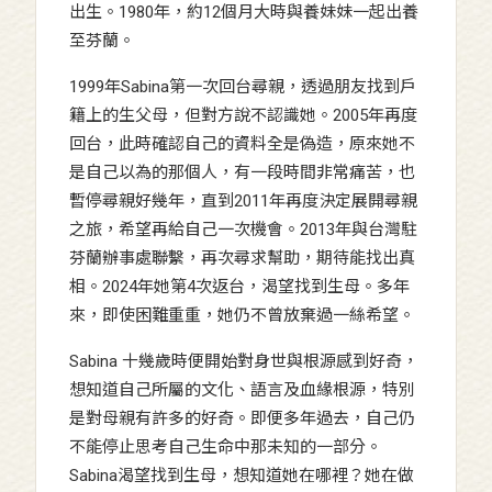
出生。1980年，約12個月大時與養妹妹一起出養
至芬蘭。
1999年Sabina第一次回台尋親，透過朋友找到戶
籍上的生父母，但對方說不認識她。2005年再度
回台，此時確認自己的資料全是偽造，原來她不
是自己以為的那個人，有一段時間非常痛苦，也
暫停尋親好幾年，直到2011年再度決定展開尋親
之旅，希望再給自己一次機會。2013年與台灣駐
芬蘭辦事處聯繫，再次尋求幫助，期待能找出真
相。2024年她第4次返台，渴望找到生母。多年
來，即使困難重重，她仍不曾放棄過一絲希望。
Sabina 十幾歲時便開始對身世與根源感到好奇，
想知道自己所屬的文化、語言及血緣根源，特別
是對母親有許多的好奇。即便多年過去，自己仍
不能停止思考自己生命中那未知的一部分。
Sabina渴望找到生母，想知道她在哪裡？她在做