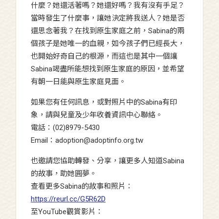
什麼？她還活著嗎？她還好嗎？我有沒有手足？
當時發生了什麼事，讓她決定將我送人？她是否
還思念著我？在找到原生家庭之前，Sabina的兩
個孩子是她唯一的血親，如今孩子們已經長大，
也開始好奇自己的根源，而這也是其中一個讓
Sabina竭盡所能想找到原生家庭的原因，並希望
有朝一日能與原生家庭見面。
如果您有任何訊息，或對照片中的Sabina有印
象，請與兒童及少年收養資訊中心聯絡。
電話：(02)8979-5430
Email：adoption@adoptinfo.org.tw
也邀請您協助轉發、分享，讓更多人知道Sabina
的故事，助她圓夢。
查看更多Sabina的故事和照片：
https://reurl.cc/G5R62D
至YouTube觀賞影片：