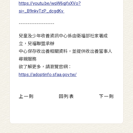
https://youtu.be/wqW6gjfxXVo?
si=_B9nkyTzP_dcgdKv
--------------------
兒童及少年收養資訊中心係由衛福部社家署成
立，兒福聯盟承辦
中心保存收出養相關資料，並提供收出養當事人
尋親服務
欲了解更多，請瀏覽官網：
https://adoptinfo.sfaa.gov.tw/
上一則
回列表
下一則