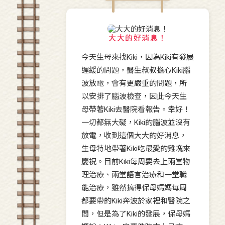
大大的好消息！
今天生母來找Kiki，因為Kiki有發展
遲緩的問題，醫生叔叔擔心Kiki腦
波放電，會有更嚴重的問題，所
以安排了腦波檢查，因此今天生
母帶著Kiki去醫院看報告。幸好！
一切都無大礙，Kiki的腦波並沒有
放電，收到這個大大的好消息，
生母特地帶著Kiki吃最愛的雞塊來
慶祝。目前Kiki每周要去上兩堂物
理治療、兩堂語言治療和一堂職
能治療，雖然搞得保母媽媽每周
都要帶的Kiki奔波於家裡和醫院之
間，但是為了Kiki的發展，保母媽