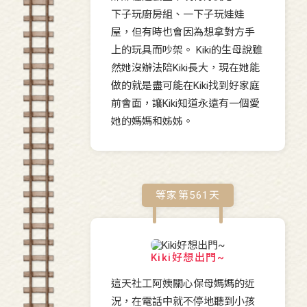
下子玩廚房組、一下子玩娃娃
屋，但有時也會因為想拿對方手
上的玩具而吵架。 Kiki的生母說雖
然她沒辦法陪Kiki長大，現在她能
做的就是盡可能在Kiki找到好家庭
前會面，讓Kiki知道永遠有一個愛
她的媽媽和姊姊。
等家第
561
天
Kiki好想出門~
這天社工阿姨關心保母媽媽的近
況，在電話中就不停地聽到小孩