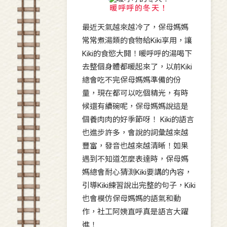
暖呼呼的冬天！
最近天氣越來越冷了，保母媽媽
常常煮湯類的食物給Kiki享用，讓
Kiki的食慾大開！暖呼呼的湯喝下
去整個身體都暖起來了，以前Kiki
總會吃不完保母媽媽準備的份
量，現在都可以吃個精光，有時
候還有續碗呢，保母媽媽說這是
個養肉肉的好季節呀！ Kiki的語言
也進步許多，會說的詞彙越來越
豐富，發音也越來越清晰！如果
遇到不知道怎麼表達時，保母媽
媽總會耐心猜測Kiki要講的內容，
引導Kiki練習說出完整的句子，Kiki
也會模仿保母媽媽的語氣和動
作，社工阿姨直呼真是語言大躍
進！