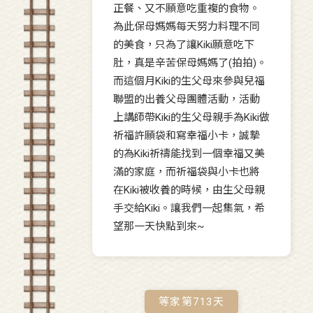
正餐、又不願意吃重複的食物。
為此保母媽媽每天努力料理不同
的美食，只為了讓Kiki願意吃下
肚，真是辛苦保母媽媽了(拍拍)。
而這個月Kiki的生父母來參與兒福
聯盟的出養父母團體活動，活動
上講師帶Kiki的生父母親手為Kiki做
祈福許願袋和寫幸福小卡，誠摯
的為Kiki祈禱能找到一個幸福又美
滿的家庭，而祈福袋與小卡也將
在Kiki被收養的時候，由生父母親
手交給Kiki。讓我們一起集氣，希
望那一天快點到來~
等家第
713
天