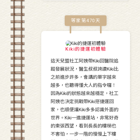
等家第
470
天
Kiki的捷運初體驗
這天兒盟社工阿姨帶Kiki回醫院追
蹤發展狀況，醫生叔叔誇讚Kiki比
之前進步許多，會講的單字越來
越多，也聽得懂大人的指令囉！
因為Kiki的狀態越來越穩定，社工
阿姨也決定挑戰帶Kiki搭捷運回
家，也順便讓Kiki多多認識外面的
世界。Kiki一進捷運站，非常好奇
的東張西望，看到長長的樓梯也
不害怕，一步一階的慢慢上下樓