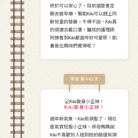
終於可以安心了，目前還是會定
期去做早療，幫助Kiki可以趕上同
齡兒童的發展。不得不說，Kiki真
的很適合戴口罩，醫院的護理師
阿姨看到Kiki都直呼好可愛耶！助
養爸比媽咪們覺得呢？
等家第
443
天
Kiki變身小正妹！
過年新氣象，Kiki剪頭髮了，現在
是氣質短髮小正妹。保母媽媽說
Kiki不喜歡別人碰到她的臉還有頭