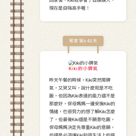
回家後，Kiki就學會了自娛娛人，
現在是自嗨高手喔！
等家第
640
天
Kiki的小脾氣
昨天午餐的時候，Kiki突然鬧脾
氣，又哭又叫，說什麼就是不吃
飯，但因為Kiki表達的能力還不是
那麼好，保母媽媽一邊安撫Kiki的
情緒，也很努力的想了解Kiki怎麼
了，但最後Kiki還是不願意吃飯，
保母媽媽決定先尊重Kiki的意願，
但還是必須讓Kiki知道生活上的規