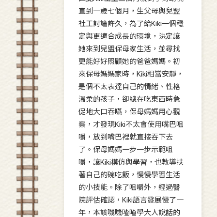
直到一歲七個月，生父母與兒盟
社工討論許久，為了給Kiki一個穩
定與更適合成長的環境，決定讓
她來到兒盟保母家生活，並尋找
更能好好照顧她的爸爸媽媽。初
來保母媽媽家時，Kiki相當安靜，
是個不太表達自己的情緒、性格
溫柔的孩子，卻總在吃東西時急
促地大口吞嚥，保母媽媽用心觀
察，才發現Kiki不太會使用嘴巴咀
嚼，放到嘴巴裡就直接吞下去
了。保母媽媽一步一步示範咀
嚼，讓Kiki模仿與學習，也教導扶
著自己的碗吃飯，慢慢學習生活
的小技能。除了咀嚼外，經過醫
院評估確認，Kiki語言發展慢了一
年，本該嘰嘰喳喳學大人說話的