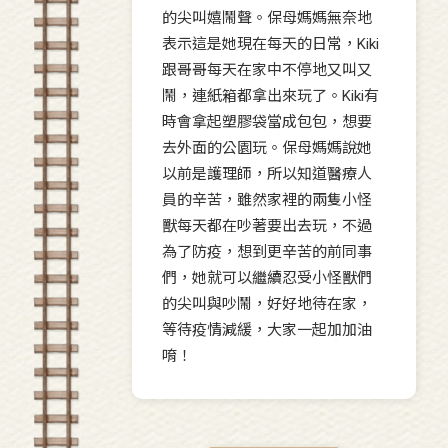
的尖叫嬉鬧聲。保母媽媽無奈地
表示這是她現在每天的日常，Kiki
跟哥哥每天在家中不停地又叫又
鬧，連紙箱都拿出來玩了。Kiki有
時會拿起塑膠袋當成包包，想要
去外面的公園玩。保母媽媽說她
以前是護理師，所以知道醫療人
員的辛苦，雖然家裡的兩隻小怪
獸每天都在吵著要出去玩，不過
為了防疫，想到更辛苦的前同事
們，她就可以繼續忍受小怪獸們
的尖叫與吵鬧，好好地待在家，
等待疫情減緩，大家一起加加油
唷！