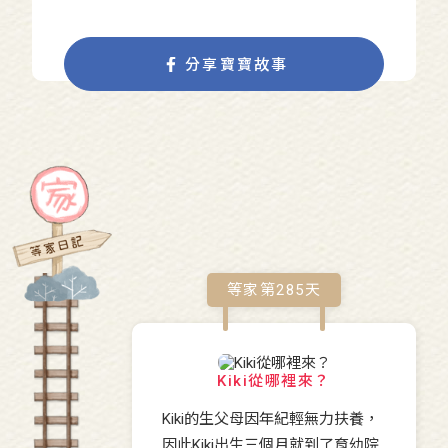
分享寶寶故事
等家第
285
天
Kiki從哪裡來？
Kiki的生父母因年紀輕無力扶養，
因此Kiki出生三個月就到了育幼院