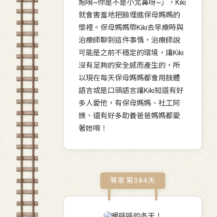
抱唷~你是不是小北鼻呀~」，Kiki
就會害羞地把臉埋進保母媽媽的
懷裡。保母媽媽帶Kiki去早療時與
治療師聊到這件事情，治療師說
可能是之前不穩定的環境，讓Kiki
沒有足夠的安全感而產生的，所
以現在每天保母媽媽都會用肢體
語言或是口頭語言讓Kiki知道有好
多人愛他，有保母媽媽、社工阿
姨、還有好多助養爸爸媽媽都愛
著她唷！
等家第
384
天