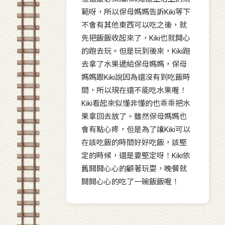
範呀，所以保母媽媽告訴Kiki等下
不會有其他東西可以吃之後，就
先把飯飯收起來了，Kiki也就開心
的跑去玩。但是玩到後來，Kiki跑
去拿了水果遞給保母媽媽，保母
媽媽跟Kiki說因為還沒有到吃飯時
間，所以現在還不能吃水果喔！
Kiki看起來似懂非懂的也乖乖把水
果拿回去放了。雖然保母媽媽也
會有點心疼，但是為了讓Kiki可以
在該吃飯的時間好好吃飯，該堅
定的時候，還是要堅定呀！Kiki依
舊開開心心的顧著玩耍，晚餐就
開開心心的吃了一碗飯飯喔！