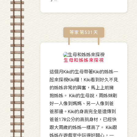
等家第
531
天
生母和姊姊來探視
這個月Kiki的生母帶著Kiki的姊姊一
起來探視Kiki囉！Kiki看到好久不見
的姊姊非常的興奮，馬上上前擁
抱姊姊。 Kiki的生母說，兩姊妹剛
好一人像到媽媽、另一人像到爸
爸那邊。Kiki的身高完全是遺傳到
爸爸178公分的高挑身材，已經快
跟大兩歲的姊姊一樣高了。 Kiki跟
姊姊在遊戲室中玩得好開心，一