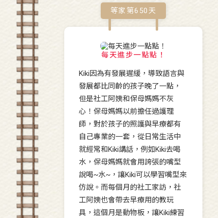
等家第
650
天
每天進步一點點！
Kiki因為有發展遲緩，導致語言與
發展都比同齡的孩子晚了一點，
但是社工阿姨和保母媽媽不灰
心！保母媽媽以前擔任過護理
師，對於孩子的照護與早療都有
自己專業的一套，從日常生活中
就經常和Kiki講話，例如Kiki去喝
水，保母媽媽就會用誇張的嘴型
說喝~水~，讓Kiki可以學習嘴型來
仿說。而每個月的社工家訪，社
工阿姨也會帶去早療用的教玩
具，這個月是動物板，讓Kiki練習