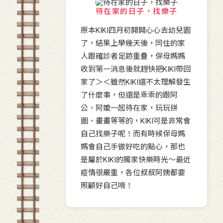
待在家的日子，找樂子
原本KIKI四月初開開心心去幼兒園
了，結果上學幾天後，同住的家
人跟確診者足跡重疊，保母媽媽
收到第一消息後就趕快把KIKI帶回
家了＞＜雖然KIKI還不太理解發生
了什麼事，但還是乖乖的跟阿
公、阿嬤一起待在家，玩玩拼
圖、畫畫等等的，KIKI可是非常會
自己找樂子呢！而有時候保母媽
媽會自己手做好吃的點心，那也
是屬於KIKI的獨家快樂時光～最近
疫情很嚴重，各位叔叔阿姨都要
照顧好自己唷！