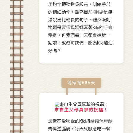
用釣竿把動物吸起來，訓練手部
的精細動作。雖然目前Kiki還是無
法說出比較長的句子、雖然吸動
物還是要保母媽媽牽著Kiki的手來
穩定，但我們每一天都會進步一
點唷！叔叔阿姨們一起為Kiki加油
好嗎？
等家第
685
天
來自生父母真摯的祝福！
最近不愛吃飯的Kiki持續讓保母媽
媽傷透腦筋，每天只願意吃一餐