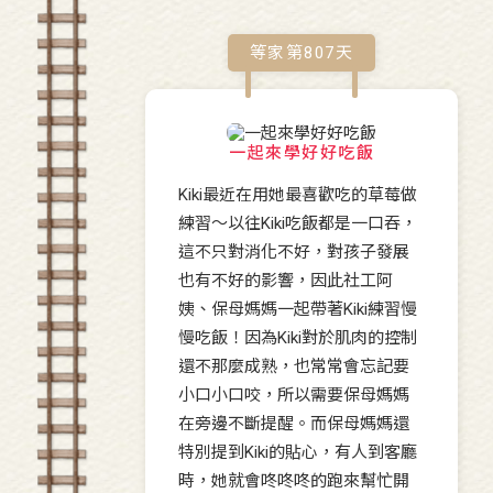
等家第
807
天
一起來學好好吃飯
Kiki最近在用她最喜歡吃的草莓做
練習～以往Kiki吃飯都是一口吞，
這不只對消化不好，對孩子發展
也有不好的影響，因此社工阿
姨、保母媽媽一起帶著Kiki練習慢
慢吃飯！因為Kiki對於肌肉的控制
還不那麼成熟，也常常會忘記要
小口小口咬，所以需要保母媽媽
在旁邊不斷提醒。而保母媽媽還
特別提到Kiki的貼心，有人到客廳
時，她就會咚咚咚的跑來幫忙開