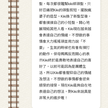
髮，每次都很難幫kiki綁頭髮，只
好忍痛把Kiki的頭髮剪短，擺脫瘋
婆子的造型。Kiki換了新髮型後，
都會摸摸自己的小短髮，開心地
展現給其他人看。Kiki現在越來越
會表達自己的情緒，不想做的事
情會大力搖搖頭並用力說「不
要」，生氣的時候也有會有揮打
的動作。保母媽媽反而開心的表
示Kiki終於能勇敢地表達自己的喜
好了，以前可能因為是團體生
活，所以Kiki都會壓抑自己的情緒
及想法，不想做的事情都會逆來
順受的接受。現在Kiki能夠自在地
表達自己的想法，對Kiki來說真是
非常大的進步喔！