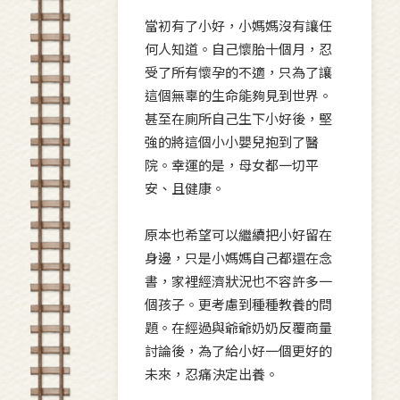
當初有了小好，小媽媽沒有讓任
何人知道。自己懷胎十個月，忍
受了所有懷孕的不適，只為了讓
這個無辜的生命能夠見到世界。
甚至在廁所自己生下小好後，堅
強的將這個小小嬰兒抱到了醫
院。幸運的是，母女都一切平
安、且健康。
原本也希望可以繼續把小好留在
身邊，只是小媽媽自己都還在念
書，家裡經濟狀況也不容許多一
個孩子。更考慮到種種教養的問
題。在經過與爺爺奶奶反覆商量
討論後，為了給小好一個更好的
未來，忍痛決定出養。