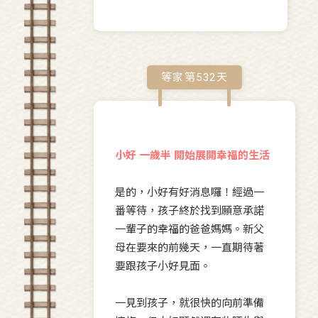
等家第
532
天
小好 一歲半 開始展開幸福的生活
是的，小好有好消息囉！經過一
番等待，孩子終於找到願意承諾
一輩子的幸福的爸爸媽媽。新父
母在要來的前幾天，一直期待著
要跟孩子小好見面。
一見到孩子，就很快的向前準備