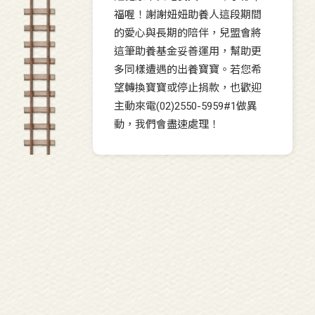
福喔！謝謝妞妞助養人這段期間
的愛心與長期的陪伴，兒盟會將
這筆助養基金妥善運用，幫助更
多同樣遭遇的出養寶寶。若您希
望轉換寶寶或停止捐款，也歡迎
主動來電(02)2550-5959#1做異
動，我們會盡速處理！