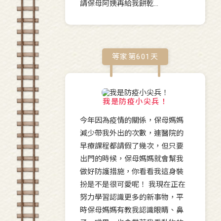
請保母阿姨再給我餅乾…
等家第
601
天
我是防疫小尖兵！
今年因為疫情的關係，保母媽媽
減少帶我外出的次數，連醫院的
早療課程都請假了幾次，但只要
出門的時候，保母媽媽就會幫我
做好防護措施，你看看我這身裝
扮是不是很可愛呢！ 我現在正在
努力學習認識更多的新事物，平
時保母媽媽有教我認識眼睛、鼻