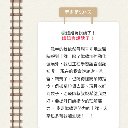
等家第
534
天
妞妞會說話了！
一歲半的我依然每周乖乖地去醫
院報到上課，除了繼續加強動作
發展外，我也正在學習語言跟認
知喔！ 現在的我會說謝謝、爸
爸、媽媽了，也聽得懂簡單的指
令，例如拿垃圾去丟、玩具收好
到袋子，治療師叔叔說希望我更
好，要提升口語指令的理解能
力。 我要繼續更努力的上課，大
家也多幫我加油囉！！！