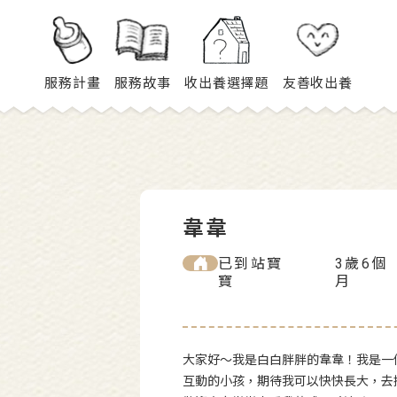
服務計畫
服務故事
收出養選擇題
友善收出養
韋韋
已到站寶
3歲6個
寶
月
大家好～我是白白胖胖的韋韋！我是一
互動的小孩，期待我可以快快長大，去