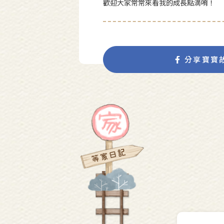
歡迎大家常常來看我的成長點滴唷！
分享寶寶