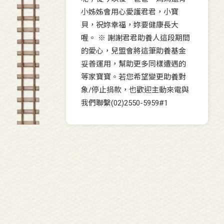
小姊姊會用心愛護君君，小寶
貝，祝妳幸福，妳要健康長大
喔。 ※ 謝謝君君助養人這段期間
的愛心，兒盟會將這筆助養基金
妥善運用，幫助更多同樣遭遇的
等家寶寶。若您希望變更助養對
象/停止捐款，也歡迎主動來電與
我們聯繫(02)2550-5959#1