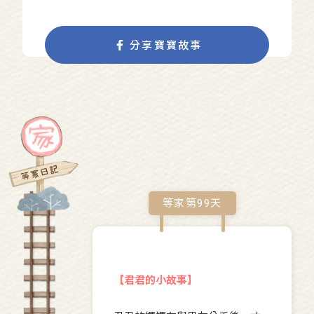
分享寶寶故事
等家第
99
天
【君君的小故事】