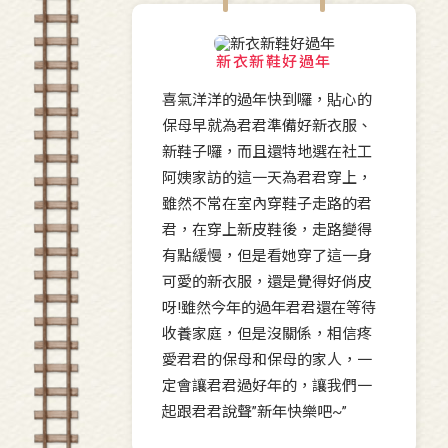
新衣新鞋好過年
喜氣洋洋的過年快到囉，貼心的
保母早就為君君準備好新衣服、
新鞋子囉，而且還特地選在社工
阿姨家訪的這一天為君君穿上，
雖然不常在室內穿鞋子走路的君
君，在穿上新皮鞋後，走路變得
有點緩慢，但是看她穿了這一身
可愛的新衣服，還是覺得好俏皮
呀!雖然今年的過年君君還在等待
收養家庭，但是沒關係，相信疼
愛君君的保母和保母的家人，一
定會讓君君過好年的，讓我們一
起跟君君說聲”新年快樂吧~”