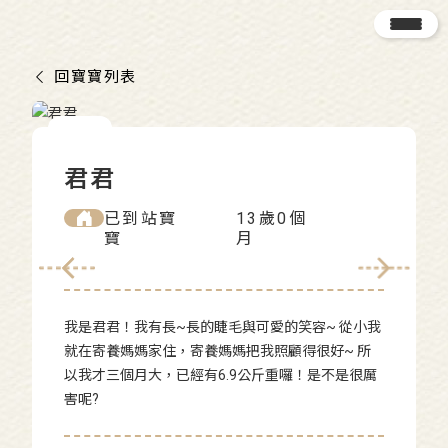
回寶寶列表
君君
已到站寶
13歲0個
寶
月
我是君君！我有長~長的睫毛與可愛的笑容~ 從小我
就在寄養媽媽家住，寄養媽媽把我照顧得很好~ 所
以我才三個月大，已經有6.9公斤重囉！是不是很厲
害呢?