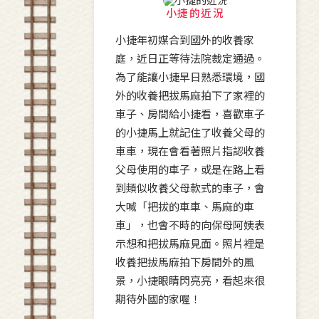
小捷的近況
小捷年初媒合到國外的收養家
庭，近日正等待法院裁定通過。
為了能讓小捷早日熟悉環境，國
外的收養把拔馬麻拍下了家裡的
車子、房間給小捷看，喜歡車子
的小捷馬上就記住了收養父母的
車車，現在會看著照片指認收養
父母使用的車子，或是在路上看
到類似收養父母款式的車子，會
大喊「把拔的車車、馬麻的車
車」，也會不時的向保母阿姨表
示想和把拔馬麻見面。照片裡是
收養把拔馬麻拍下房間外的風
景，小捷眼睛閃亮亮，看起來很
期待外國的家喔！