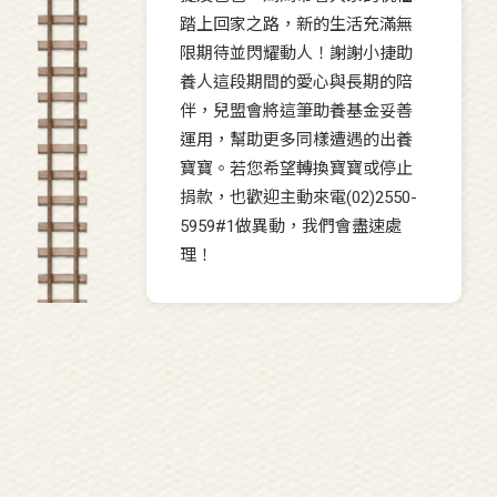
踏上回家之路，新的生活充滿無
限期待並閃耀動人！謝謝小捷助
養人這段期間的愛心與長期的陪
伴，兒盟會將這筆助養基金妥善
運用，幫助更多同樣遭遇的出養
寶寶。若您希望轉換寶寶或停止
捐款，也歡迎主動來電(02)2550-
5959#1做異動，我們會盡速處
理！