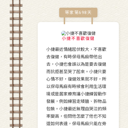
等家第
698
天
小捷不喜歡復健
小捷最近情緒起伏較大，不喜歡
去復健，有時保母馬麻帶他出
去，小捷也會誤以為是要去復健
而抗拒甚至哭了起來。小捷只要
心情不好，復健效果就不好，所
以保母馬麻有時候會利用生活環
境或是居家療育讓小捷練習動作
發展，例如練習走矮牆、拆物品
包裝。小捷最近無理由哭泣的頻
率變高，但問他怎麼了他也不知
道如何表達，保母馬麻只能在旁