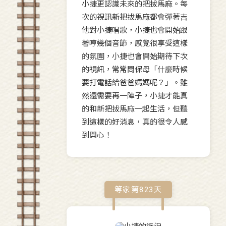
小捷更認識未來的把拔馬麻。每
次的視訊新把拔馬麻都會彈著吉
他對小捷唱歌，小捷也會開始跟
著哼幾個音節，感覺很享受這樣
的氛圍，小捷也會開始期待下次
的視訊，常常問保母「什麼時候
要打電話給爸爸媽媽呢？」。雖
然還需要再一陣子，小捷才能真
的和新把拔馬麻一起生活，但聽
到這樣的好消息，真的很令人感
到開心！
等家第
823
天