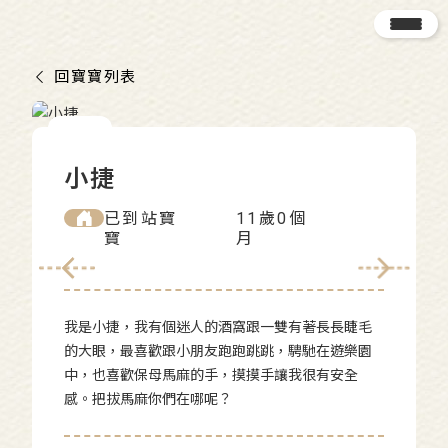
回寶寶列表
小捷
已到站寶
11歲0個
寶
月
我是小捷，我有個迷人的酒窩跟一雙有著長長睫毛
的大眼，最喜歡跟小朋友跑跑跳跳，騁馳在遊樂園
中，也喜歡保母馬麻的手，摸摸手讓我很有安全
感。把拔馬麻你們在哪呢？