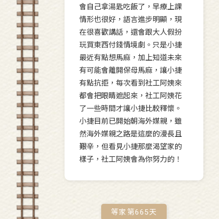
會自己拿湯匙吃飯了，早療上課
情形也很好，語言進步明顯，現
在很喜歡講話，還會跟大人假扮
玩買東西付錢情境劇。只是小捷
最近有點想馬麻，加上知道未來
有可能會離開保母馬麻，讓小捷
有點抗拒，每次看到社工阿姨來
都會把眼睛遮起來，社工阿姨花
了一些時間才讓小捷比較釋懷。
小捷目前已開始朝海外媒親，雖
然海外媒親之路是這麼的漫長且
艱辛，但看見小捷那麼渴望家的
樣子，社工阿姨會為你努力的！
等家第
665
天