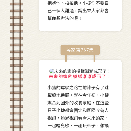
抱抱他、拍拍他。小捷你不要自
己一個人難過，說出來大家都會
幫你想辦法的喔！
等家第
767
天
未來的家的模樣漸漸成形了！
小捷的尋家之路在前陣子有了跳
躍般地進展，就在今年初，小捷
媒合到國外的收養家庭，在這些
日子小捷都會固定和國際收養人
視訊，透過視訊看看未來的家、
一起唱兒歌、一起玩車子，想讓