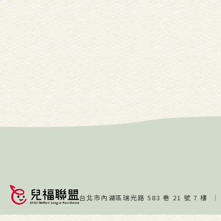
台北市內湖區瑞光路 583 巷 21 號 7 樓