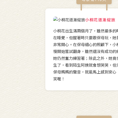
小桐花逐漸綻放
小桐花出生滿兩個月了，雖然最多的
在睡覺，但醒著時只要跟保母玩，她
非常開心。在保母細心的照顧下，小
慢開始嘗試翻身，雖然還沒有成功的
她仍然奮力練習著；除此之外，她竟
生了，看到陌生阿姨就會想哭哭，但
保母媽媽的聲音，就能馬上感到安心
笑喔！