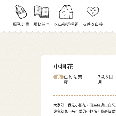
服務計畫
服務故事
收出養選擇題
友善收出養
小桐花
已到站寶
7歲6個
寶
月
大家好！我是小桐花，因為皮膚白白又
說我就像一朵可愛的小桐花。我是個愛