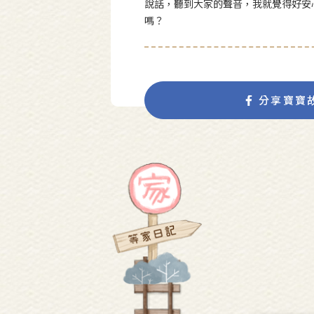
說話，聽到大家的聲音，我就覺得好安
嗎？
分享寶寶