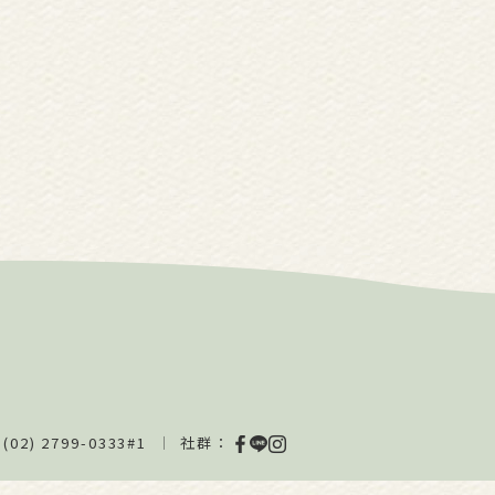
(02) 2799-0333#1
社群：