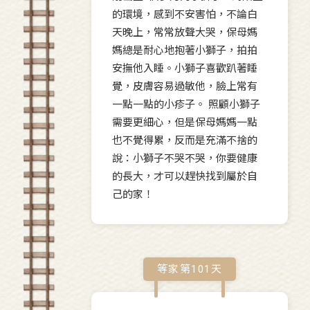
的環境，感到不安害怕，不論白
天晚上，常常放聲大哭，保母媽
媽總是耐心地抱著小獅子，拍拍
安撫他入睡。小獅子喜歡趴著睡
覺，皮膚容易過敏他，臉上常有
一點一點的小疹子。 照顧小獅子
需要更細心，但是保母媽媽一點
也不覺得累，反而是充滿不捨的
說：小獅子不哭不哭，你要健康
的長大，才可以趕快找到屬於自
己的家！
等家第
101
天