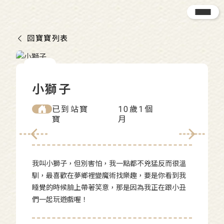
回寶寶列表
小獅子
已到站寶
10歲1個
寶
月
我叫小獅子，但別害怕，我一點都不兇猛反而很溫
馴，最喜歡在夢鄉裡變魔術找樂趣，要是你看到我
睡覺的時候臉上帶著笑意，那是因為我正在跟小丑
們一起玩遊戲喔！