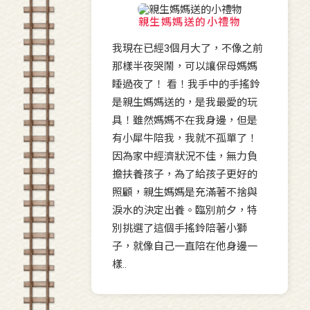
親生媽媽送的小禮物
我現在已經3個月大了，不像之前
那樣半夜哭鬧，可以讓保母媽媽
睡過夜了！ 看！我手中的手搖鈴
是親生媽媽送的，是我最愛的玩
具！雖然媽媽不在我身邊，但是
有小犀牛陪我，我就不孤單了！
因為家中經濟狀況不佳，無力負
擔扶養孩子，為了給孩子更好的
照顧，親生媽媽是充滿著不捨與
淚水的決定出養。臨別前夕，特
別挑選了這個手搖鈴陪著小獅
子，就像自己一直陪在他身邊一
樣..