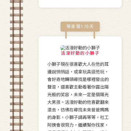
等家第
170
天
活潑好動的小獅子
小獅子現在很喜歡大人在他的耳
邊說悄悄話，或拿玩具逗他玩，
會好奇地轉頭尋找是哪裡發出的
聲音，還喜歡主動看著你露出陽
光般的笑容，未來一定是個陽光
大男孩。活潑好動的他喜歡翻來
滾去，彷彿在尋找未來爸爸媽媽
的身影，小獅子請再等等，社工
阿姨會很努力，繼續幫你找家，