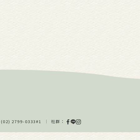
(02) 2799-0333#1
社群：