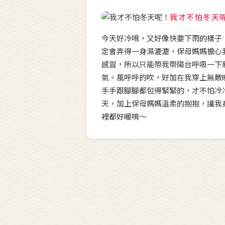
我才不怕冬天
今天好冷唷，又好像快要下雨的樣子
定會弄得一身濕漉漉，保母媽媽擔心
感冒，所以只能帶我帶陽台呼吸一下
氣。風呼呼的吹，好加在我穿上無敵
手手跟腳腳都包得緊緊的，才不怕冷
天，加上保母媽媽溫柔的抱抱，讓我
裡都好暖唷～