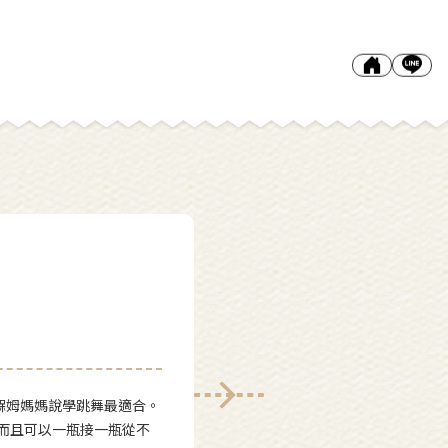
個
褓姆媽媽說學跳舞最適合。
而且可以一瓶接一瓶從不