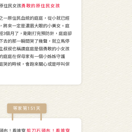
勇敢的原住民女孩
之一原住民血統的庭庭，從小就已經
，將來一定是濃眉大眼的小美女。庭
經3個月了，剛剛打完預防針，庭庭卻
下去的那一瞬間哭了幾聲，就立馬停
生叔叔也稱讚庭庭是個勇敢的小女孩
的庭庭在保母家有一個小姊姊守護
庭哭的時候，會跑來關心或是呼叫保
等家第
151
天
剪刀石頭布！看誰穿