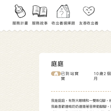
服務計畫
服務故事
收出養選擇題
友善收出養
庭庭
已到站寶
10歲2
寶
月
我是庭庭，有對大眼睛和一雙軟Q腳，
我最喜歡邊喝奶奶邊隨著音樂動腳腳，