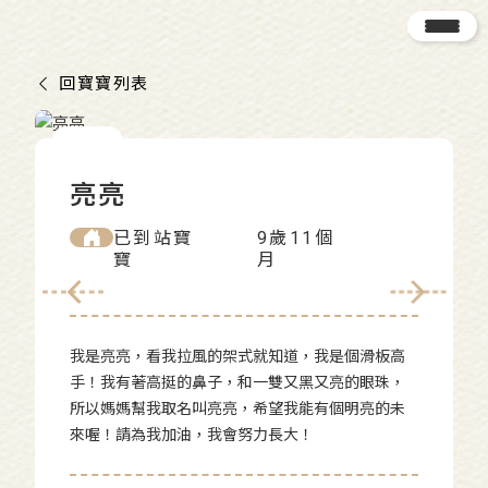
回寶寶列表
亮亮
已到站寶
9歲11個
寶
月
我是亮亮，看我拉風的架式就知道，我是個滑板高
手！我有著高挺的鼻子，和一雙又黑又亮的眼珠，
所以媽媽幫我取名叫亮亮，希望我能有個明亮的未
來喔！請為我加油，我會努力長大！