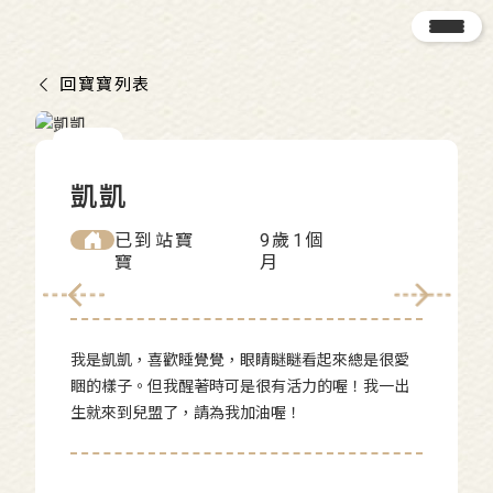
回寶寶列表
凱凱
已到站寶
9歲1個
寶
月
我是凱凱，喜歡睡覺覺，眼睛瞇瞇看起來總是很愛
睏的樣子。但我醒著時可是很有活力的喔！我一出
生就來到兒盟了，請為我加油喔！