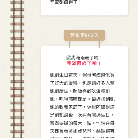
辛苦都值得了！
等家第
863
天
我滿兩歲了唷！
凱凱生日這天，保母阿嬤幫他買
了好大的蛋糕，也邀請好多人幫
凱凱慶生，超級喜歡吃蛋糕凱
凱，吃得滿嘴都是。最近找到凱
凱的收養家庭了，保母阿嬤說這
是凱凱最後一次在台灣過生日，
當然要辦的盛大一點。他現在每
天都會看著挪威爸爸、媽媽還有