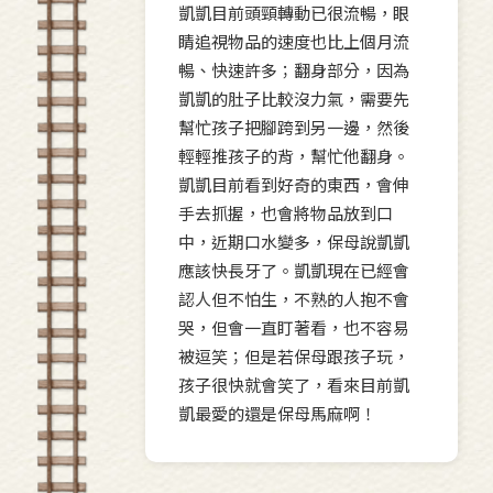
凱凱目前頭頸轉動已很流暢，眼
睛追視物品的速度也比上個月流
暢、快速許多；翻身部分，因為
凱凱的肚子比較沒力氣，需要先
幫忙孩子把腳跨到另一邊，然後
輕輕推孩子的背，幫忙他翻身。
凱凱目前看到好奇的東西，會伸
手去抓握，也會將物品放到口
中，近期口水變多，保母說凱凱
應該快長牙了。凱凱現在已經會
認人但不怕生，不熟的人抱不會
哭，但會一直盯著看，也不容易
被逗笑；但是若保母跟孩子玩，
孩子很快就會笑了，看來目前凱
凱最愛的還是保母馬麻啊！