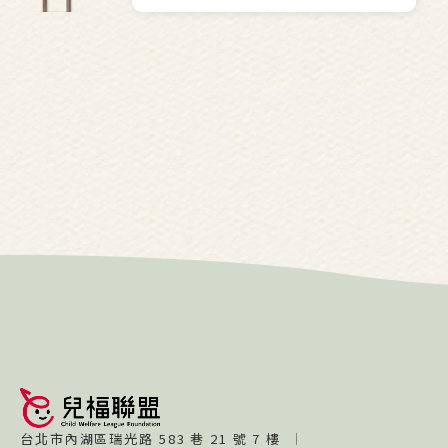
台北市內湖區瑞光路 583 巷 21 號 7 樓