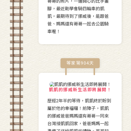
哥哥的照片，一邊開心的比手畫
腳，最近剛學會騎四輪車的凱
凱，最期待到了挪威後，能跟爸
爸、媽媽還有哥哥一起去公園騎
車喔！
等家第
904
天
凱凱的挪威新生活即將展開！
歷經2年半的等待，凱凱終於盼到
屬於他的幸福囉！前陣子，凱凱
的挪威爸爸媽媽還有哥哥一同來
台灣接凱凱回家，爸爸媽媽一起