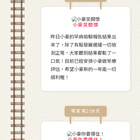
小豪笑開懷
昨日小豪的罕病檢驗報告結果出
來了，除了有點發展遲緩一切檢
測正常，大家聽到結果都鬆了一
口氣！目前已經安排小豪做早療
評估，希望小豪新的一年能一切
順利喔！
等家第
238
天
小豪你要撐住！