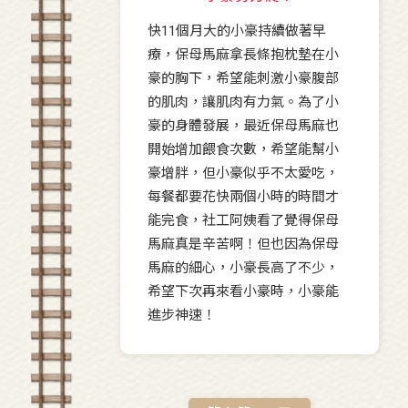
快11個月大的小豪持續做著早
療，保母馬麻拿長條抱枕墊在小
豪的胸下，希望能刺激小豪腹部
的肌肉，讓肌肉有力氣。為了小
豪的身體發展，最近保母馬麻也
開始增加餵食次數，希望能幫小
豪增胖，但小豪似乎不太愛吃，
每餐都要花快兩個小時的時間才
能完食，社工阿姨看了覺得保母
馬麻真是辛苦啊！但也因為保母
馬麻的細心，小豪長高了不少，
希望下次再來看小豪時，小豪能
進步神速！