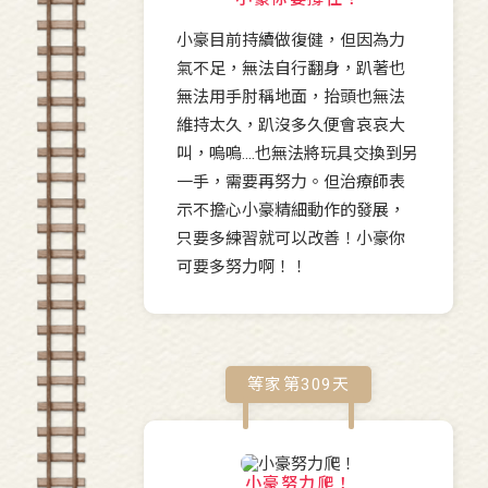
小豪目前持續做復健，但因為力
氣不足，無法自行翻身，趴著也
無法用手肘稱地面，抬頭也無法
維持太久，趴沒多久便會哀哀大
叫，嗚嗚....也無法將玩具交換到另
一手，需要再努力。但治療師表
示不擔心小豪精細動作的發展，
只要多練習就可以改善！小豪你
可要多努力啊！！
等家第
309
天
小豪努力爬！