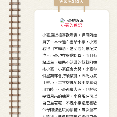
等家第
363
天
小豪的近況
小豪最近很喜歡看書，保母阿嬤
買了一本卡通布書給小豪，小豪
看得目不轉睛，甚至看到忘記哭
泣。小豪現在很黏保母，而且有
點認生，如果不認識的叔叔阿姨
抱小豪，小豪便會大哭。小豪每
個星期都會持續復健，因為力氣
比較小，每次復健師教小豪練習
用力時，小豪都會大哭，但經過
幾個月來的練習，小豪現在可以
自己坐著囉！不過小豪還是喜歡
保母阿嬤溫暖的懷抱，每次坐不
到幾秒，便會撒嬌地往後倒或是