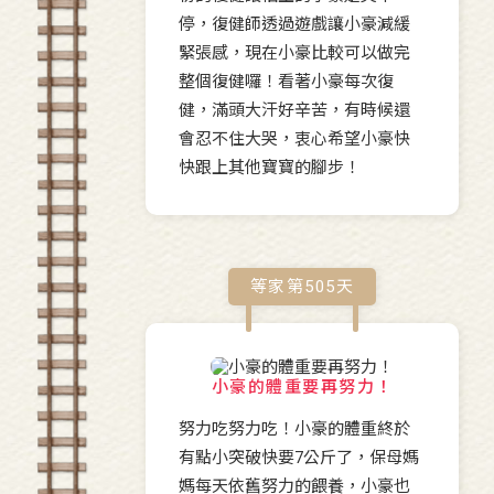
停，復健師透過遊戲讓小豪減緩
緊張感，現在小豪比較可以做完
整個復健囉！看著小豪每次復
健，滿頭大汗好辛苦，有時候還
會忍不住大哭，衷心希望小豪快
快跟上其他寶寶的腳步！
等家第
505
天
小豪的體重要再努力！
努力吃努力吃！小豪的體重終於
有點小突破快要7公斤了，保母媽
媽每天依舊努力的餵養，小豪也