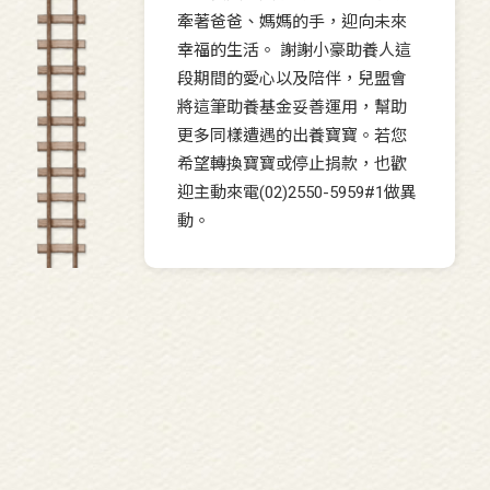
牽著爸爸、媽媽的手，迎向未來
幸福的生活。 謝謝小豪助養人這
段期間的愛心以及陪伴，兒盟會
將這筆助養基金妥善運用，幫助
更多同樣遭遇的出養寶寶。若您
希望轉換寶寶或停止捐款，也歡
迎主動來電(02)2550-5959#1做異
動。