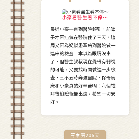
小豪看醫生看不停～
最近小豪一直到醫院報到，前陣
子才因疝氣在醫院住了三天，這
周又因為疑似患罕病到醫院做一
連串的檢查，本以為眼睛沒事
了，但醫生叔叔現在覺得有弱視
的可能，又要找時間做進一步檢
查，三不五時奔波醫院，保母馬
麻和小豪真的好辛苦啊！六個禮
拜後檢驗報告出爐，希望一切安
好。
等家第
205
天